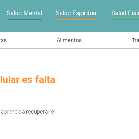
Salud Mental
Salud Espiritual
Salud Físi
tas
Alimentos
Tr
ular es falta
 aprende a recuperar el