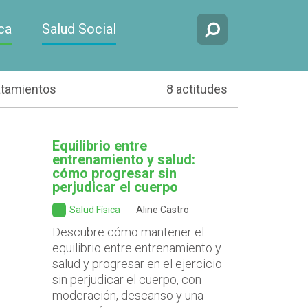
ca
Salud Social
atamientos
8 actitudes
Equilibrio entre
entrenamiento y salud:
cómo progresar sin
perjudicar el cuerpo
Salud Física
Aline Castro
Descubre cómo mantener el
equilibrio entre entrenamiento y
salud y progresar en el ejercicio
sin perjudicar el cuerpo, con
moderación, descanso y una