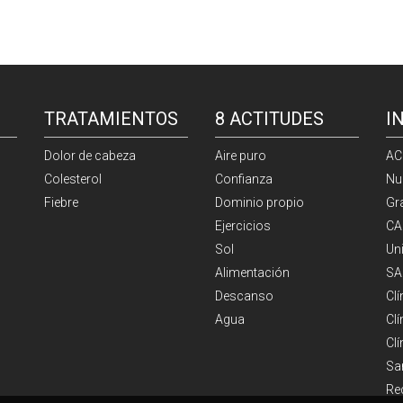
TRATAMIENTOS
8 ACTITUDES
I
Dolor de cabeza
Aire puro
AC
Colesterol
Confianza
Nu
Fiebre
Dominio propio
Gr
Ejercicios
CA
Sol
Un
Alimentación
SA
Descanso
Cl
Agua
Clí
Cl
Sa
Re