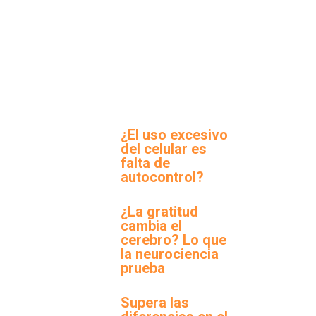
¿El uso excesivo
del celular es
falta de
autocontrol?
¿La gratitud
cambia el
cerebro? Lo que
la neurociencia
prueba
Supera las