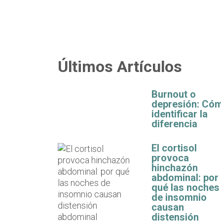
Últimos Artículos
Burnout o
depresión: Có
identificar la
diferencia
El cortisol
provoca
hinchazón
abdominal: por
qué las noches
de insomnio
causan
distensión