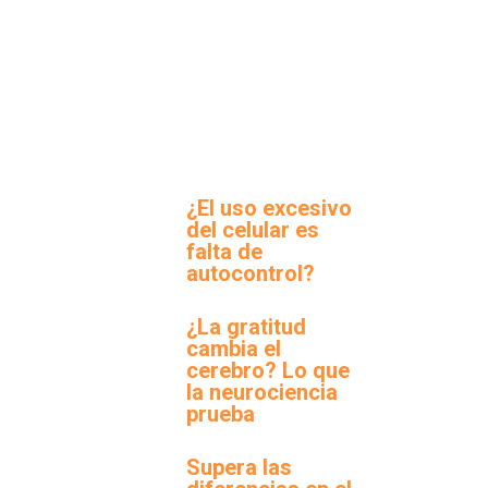
¿El uso excesivo
del celular es
falta de
autocontrol?
¿La gratitud
cambia el
cerebro? Lo que
la neurociencia
prueba
Supera las