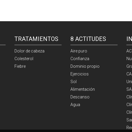
TRATAMIENTOS
8 ACTITUDES
I
Dolor de cabeza
Aire puro
AC
Colesterol
Confianza
Nu
Fiebre
Dominio propio
Gr
Ejercicios
CA
Sol
Un
Alimentación
SA
Descanso
Cl
Agua
Clí
Cl
Sa
Re