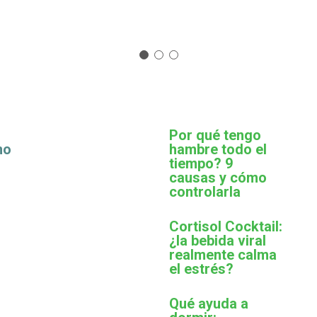
Por qué tengo
mo
hambre todo el
tiempo? 9
causas y cómo
controlarla
Cortisol Cocktail:
¿la bebida viral
realmente calma
el estrés?
Qué ayuda a