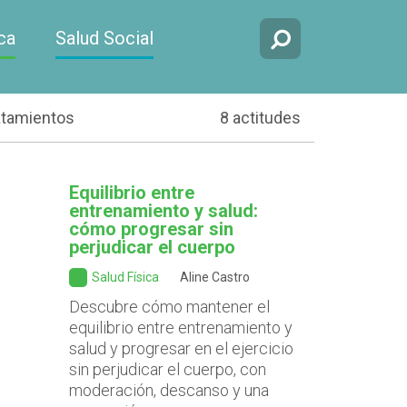
ca
Salud Social
atamientos
8 actitudes
Equilibrio entre
entrenamiento y salud:
cómo progresar sin
perjudicar el cuerpo
Salud Física
Aline Castro
Descubre cómo mantener el
equilibrio entre entrenamiento y
salud y progresar en el ejercicio
sin perjudicar el cuerpo, con
moderación, descanso y una