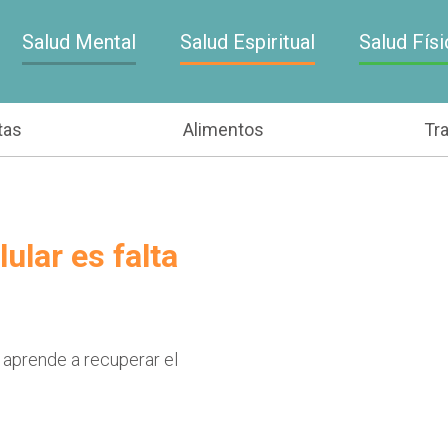
Salud Mental
Salud Espiritual
Salud Físi
tas
Alimentos
Tr
ular es falta
 aprende a recuperar el