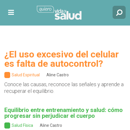
¿El uso excesivo del celular
es falta de autocontrol?
Salud Espiritual
Aline Castro
Conoce las causas, reconoce las señales y aprende a
recuperar el equilibrio.
Equilibrio entre entrenamiento y salud: cómo
progresar sin perjudicar el cuerpo
Salud Física
Aline Castro