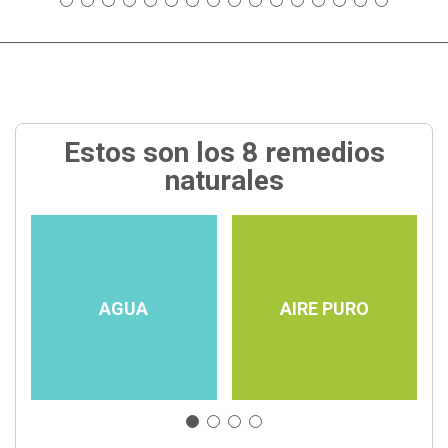
Estos son los 8 remedios
naturales
AGUA
AIRE PURO