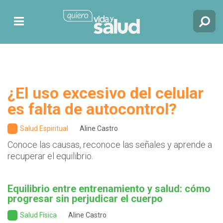
¿El uso excesivo del celular
es falta de autocontrol?
Salud Espiritual
Aline Castro
Conoce las causas, reconoce las señales y aprende a
recuperar el equilibrio.
Equilibrio entre entrenamiento y salud: cómo
progresar sin perjudicar el cuerpo
Salud Física
Aline Castro