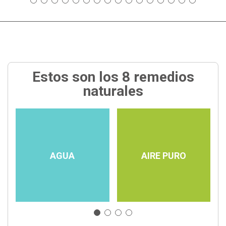
Estos son los 8 remedios
naturales
AGUA
AIRE PURO