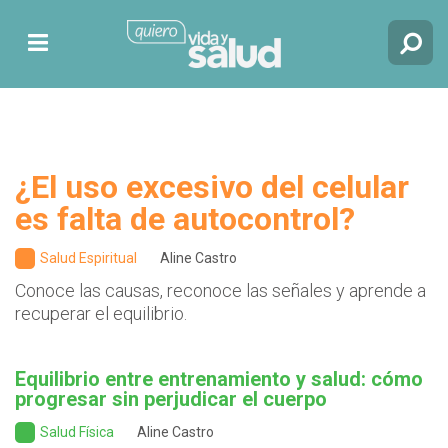
¿El uso excesivo del celular
es falta de autocontrol?
Salud Espiritual
Aline Castro
Conoce las causas, reconoce las señales y aprende a
recuperar el equilibrio.
Equilibrio entre entrenamiento y salud: cómo
progresar sin perjudicar el cuerpo
Salud Física
Aline Castro