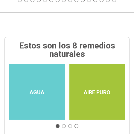
Estos son los 8 remedios
naturales
AGUA
AIRE PURO