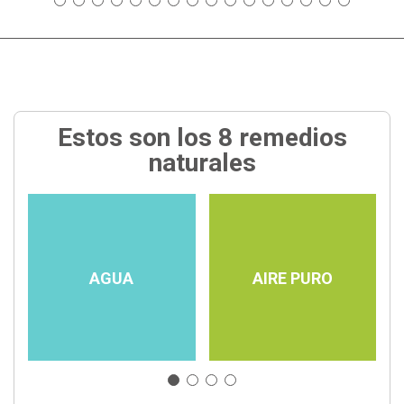
Estos son los 8 remedios
naturales
AGUA
AIRE PURO