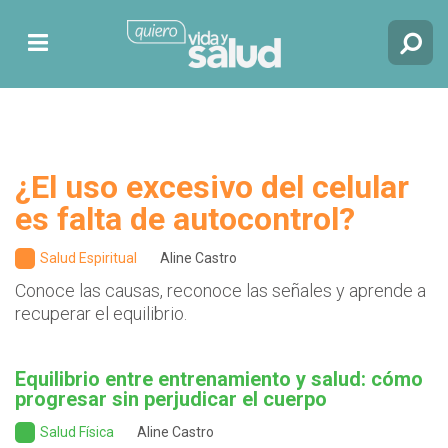
¿El uso excesivo del celular
es falta de autocontrol?
Salud Espiritual
Aline Castro
Conoce las causas, reconoce las señales y aprende a
recuperar el equilibrio.
Equilibrio entre entrenamiento y salud: cómo
progresar sin perjudicar el cuerpo
Salud Física
Aline Castro