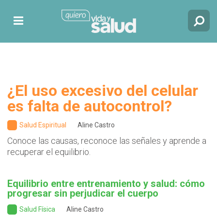
¿El uso excesivo del celular
es falta de autocontrol?
Salud Espiritual
Aline Castro
Conoce las causas, reconoce las señales y aprende a
recuperar el equilibrio.
Equilibrio entre entrenamiento y salud: cómo
progresar sin perjudicar el cuerpo
Salud Física
Aline Castro