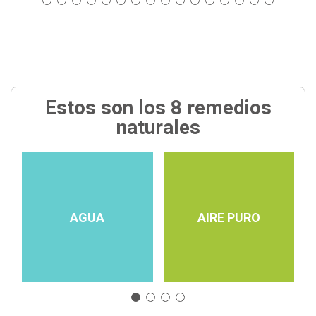
Estos son los 8 remedios
naturales
AGUA
AIRE PURO