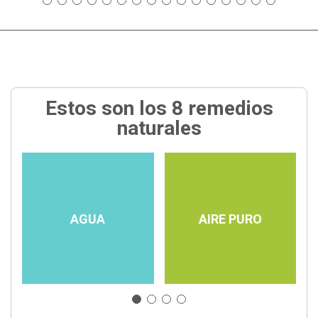
Estos son los 8 remedios
naturales
AGUA
AIRE PURO