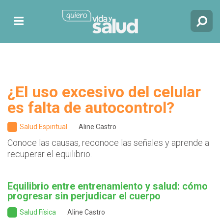
¿El uso excesivo del celular
es falta de autocontrol?
Salud Espiritual
Aline Castro
Conoce las causas, reconoce las señales y aprende a
recuperar el equilibrio.
Equilibrio entre entrenamiento y salud: cómo
progresar sin perjudicar el cuerpo
Salud Física
Aline Castro