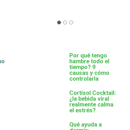
Por qué tengo
mo
hambre todo el
tiempo? 9
causas y cómo
controlarla
Cortisol Cocktail:
¿la bebida viral
realmente calma
el estrés?
Qué ayuda a