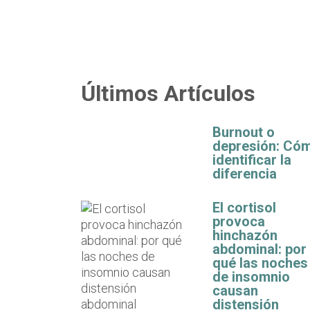
Últimos Artículos
Burnout o
depresión: Có
identificar la
diferencia
El cortisol
provoca
hinchazón
abdominal: por
qué las noches
de insomnio
causan
distensión