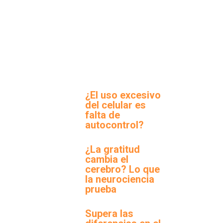
¿El uso excesivo
del celular es
falta de
autocontrol?
¿La gratitud
cambia el
cerebro? Lo que
la neurociencia
prueba
Supera las