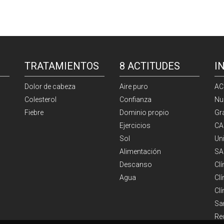
TRATAMIENTOS
8 ACTITUDES
I
Dolor de cabeza
Aire puro
AC
Colesterol
Confianza
Nu
Fiebre
Dominio propio
Gr
Ejercicios
CA
Sol
Un
Alimentación
SA
Descanso
Cl
Agua
Clí
Cl
Sa
Re