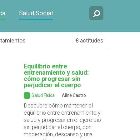
ca
Salud Social
atamientos
8 actitudes
Equilibrio entre
entrenamiento y salud:
cómo progresar sin
perjudicar el cuerpo
Salud Física
Aline Castro
Descubre cómo mantener el
equilibrio entre entrenamiento y
salud y progresar en el ejercicio
sin perjudicar el cuerpo, con
moderación, descanso y una