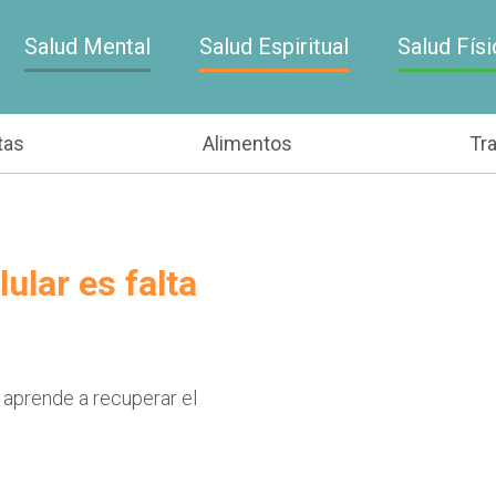
Salud Mental
Salud Espiritual
Salud Físi
tas
Alimentos
Tr
ular es falta
 aprende a recuperar el