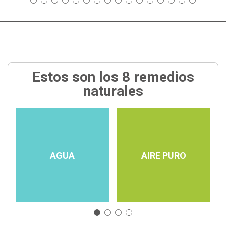
Estos son los 8 remedios
naturales
AGUA
AIRE PURO