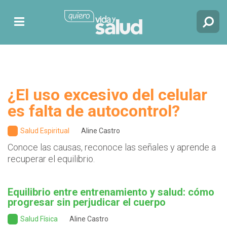
¿El uso excesivo del celular
es falta de autocontrol?
Salud Espiritual
Aline Castro
Conoce las causas, reconoce las señales y aprende a
recuperar el equilibrio.
Equilibrio entre entrenamiento y salud: cómo
progresar sin perjudicar el cuerpo
Salud Física
Aline Castro