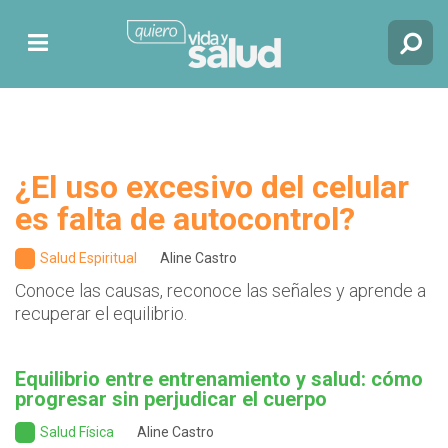
¿El uso excesivo del celular
es falta de autocontrol?
Salud Espiritual
Aline Castro
Conoce las causas, reconoce las señales y aprende a
recuperar el equilibrio.
Equilibrio entre entrenamiento y salud: cómo
progresar sin perjudicar el cuerpo
Salud Física
Aline Castro