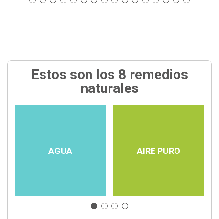
Estos son los 8 remedios
naturales
AGUA
AIRE PURO