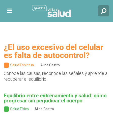
¿El uso excesivo del celular
es falta de autocontrol?
Salud Espiritual
Aline Castro
Conoce las causas, reconoce las señales y aprende a
recuperar el equilibrio.
Equilibrio entre entrenamiento y salud: cómo
progresar sin perjudicar el cuerpo
Salud Física
Aline Castro