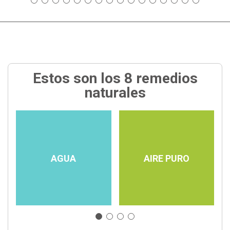
Estos son los 8 remedios
naturales
AGUA
AIRE PURO