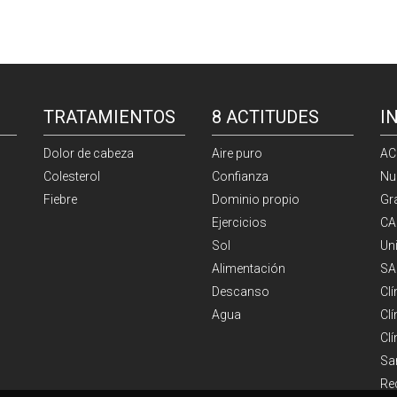
TRATAMIENTOS
8 ACTITUDES
I
Dolor de cabeza
Aire puro
AC
Colesterol
Confianza
Nu
Fiebre
Dominio propio
Gr
Ejercicios
CA
Sol
Un
Alimentación
SA
Descanso
Cl
Agua
Clí
Cl
Sa
Re