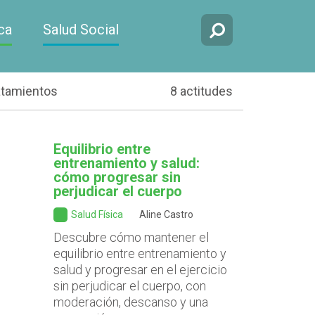
ca
Salud Social
atamientos
8 actitudes
Equilibrio entre
entrenamiento y salud:
cómo progresar sin
perjudicar el cuerpo
Salud Física
Aline Castro
Descubre cómo mantener el
equilibrio entre entrenamiento y
salud y progresar en el ejercicio
sin perjudicar el cuerpo, con
moderación, descanso y una