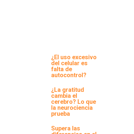
¿El uso excesivo
del celular es
falta de
autocontrol?
¿La gratitud
cambia el
cerebro? Lo que
la neurociencia
prueba
Supera las