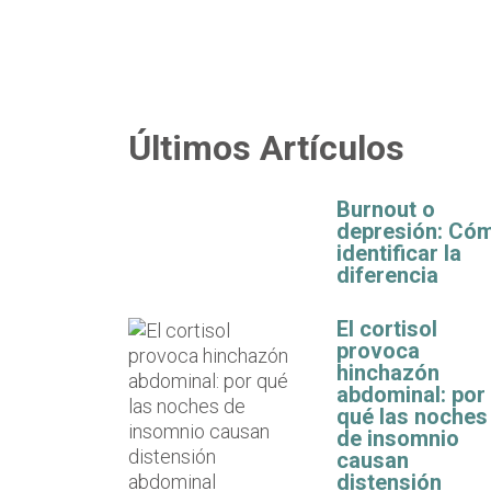
Últimos Artículos
Burnout o
depresión: Có
identificar la
diferencia
El cortisol
provoca
hinchazón
abdominal: por
qué las noches
de insomnio
causan
distensión