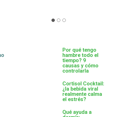
Por qué tengo
mo
hambre todo el
tiempo? 9
causas y cómo
controlarla
Cortisol Cocktail:
¿la bebida viral
realmente calma
el estrés?
Qué ayuda a