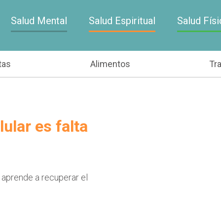
Salud Mental
Salud Espiritual
Salud Físi
tas
Alimentos
Tr
ular es falta
 aprende a recuperar el