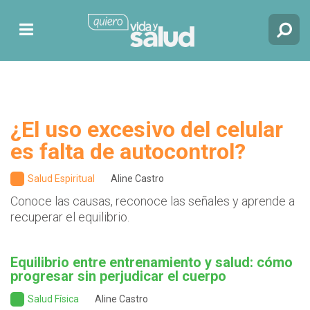
¿El uso excesivo del celular
es falta de autocontrol?
Salud Espiritual
Aline Castro
Conoce las causas, reconoce las señales y aprende a
recuperar el equilibrio.
Equilibrio entre entrenamiento y salud: cómo
progresar sin perjudicar el cuerpo
Salud Física
Aline Castro