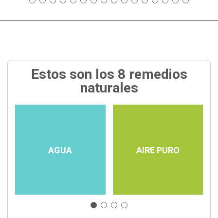
Estos son los 8 remedios
naturales
AGUA
AIRE PURO