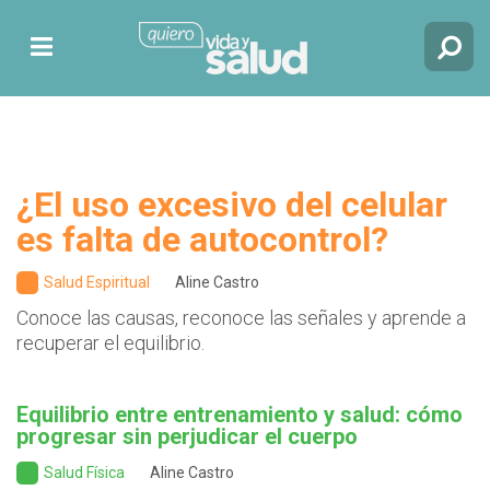
¿El uso excesivo del celular
es falta de autocontrol?
Salud Espiritual
Aline Castro
Conoce las causas, reconoce las señales y aprende a
recuperar el equilibrio.
Equilibrio entre entrenamiento y salud: cómo
progresar sin perjudicar el cuerpo
Salud Física
Aline Castro