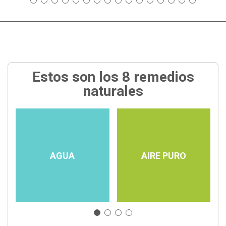
Estos son los 8 remedios
naturales
AGUA
AIRE PURO