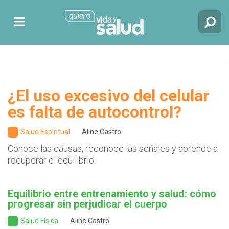
¿El uso excesivo del celular
es falta de autocontrol?
Salud Espiritual
Aline Castro
Conoce las causas, reconoce las señales y aprende a
recuperar el equilibrio.
Equilibrio entre entrenamiento y salud: cómo
progresar sin perjudicar el cuerpo
Salud Física
Aline Castro