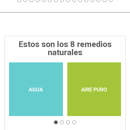
Estos son los 8 remedios
naturales
AGUA
AIRE PURO