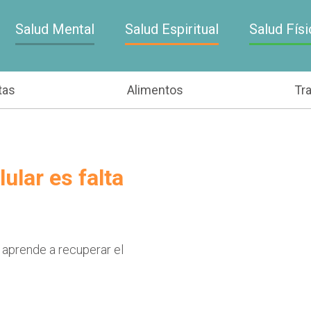
Salud Mental
Salud Espiritual
Salud Físi
tas
Alimentos
Tr
ular es falta
 aprende a recuperar el