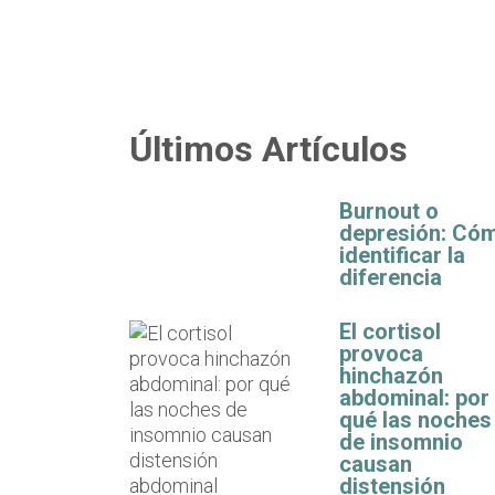
Últimos Artículos
Burnout o
depresión: Có
identificar la
diferencia
El cortisol
provoca
hinchazón
abdominal: por
qué las noches
de insomnio
causan
distensión