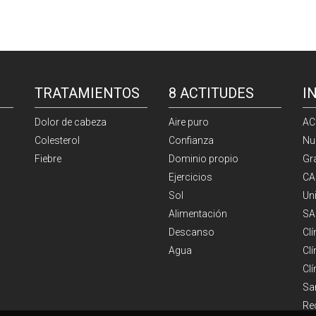
TRATAMIENTOS
8 ACTITUDES
I
Dolor de cabeza
Aire puro
AC
Colesterol
Confianza
Nu
Fiebre
Dominio propio
Gr
Ejercicios
CA
Sol
Un
Alimentación
SA
Descanso
Cl
Agua
Clí
Cl
Sa
Re