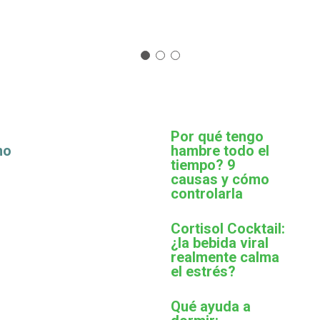
Por qué tengo
mo
hambre todo el
tiempo? 9
causas y cómo
controlarla
Cortisol Cocktail:
¿la bebida viral
realmente calma
el estrés?
Qué ayuda a