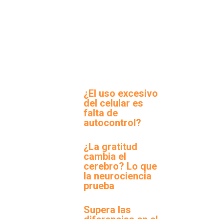
¿El uso excesivo
del celular es
falta de
autocontrol?
¿La gratitud
cambia el
cerebro? Lo que
la neurociencia
prueba
Supera las