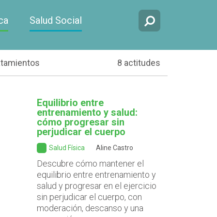
ca
Salud Social
atamientos
8 actitudes
Equilibrio entre
entrenamiento y salud:
cómo progresar sin
perjudicar el cuerpo
Salud Física
Aline Castro
Descubre cómo mantener el
equilibrio entre entrenamiento y
salud y progresar en el ejercicio
sin perjudicar el cuerpo, con
moderación, descanso y una