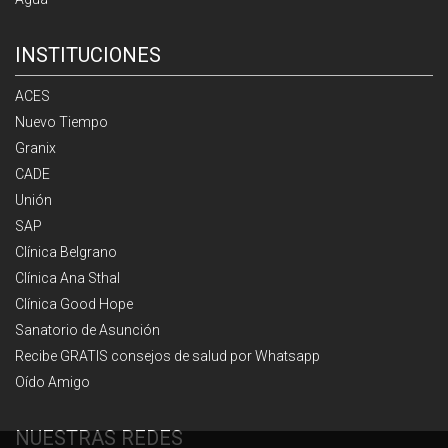
INSTITUCIONES
ACES
Nuevo Tiempo
Granix
CADE
Unión
SAP
Clínica Belgrano
Clínica Ana Sthal
Clínica Good Hope
Sanatorio de Asunción
Recibe GRATIS consejos de salud por Whatsapp
Oído Amigo
NUESTRAS REDES