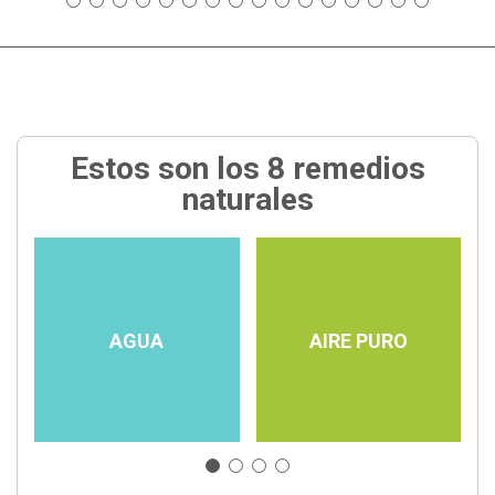
Estos son los 8 remedios
naturales
AGUA
AIRE PURO