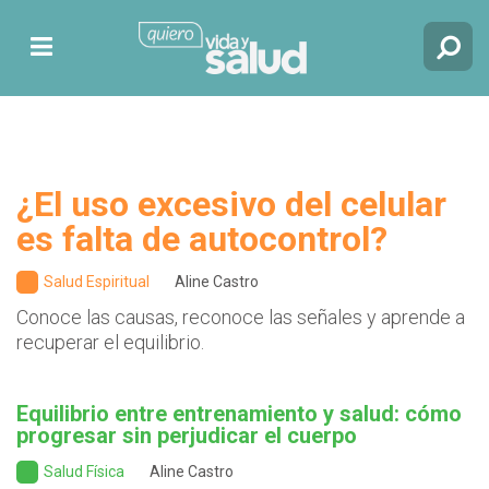
¿El uso excesivo del celular
es falta de autocontrol?
Salud Espiritual
Aline Castro
Conoce las causas, reconoce las señales y aprende a
recuperar el equilibrio.
Equilibrio entre entrenamiento y salud: cómo
progresar sin perjudicar el cuerpo
Salud Física
Aline Castro