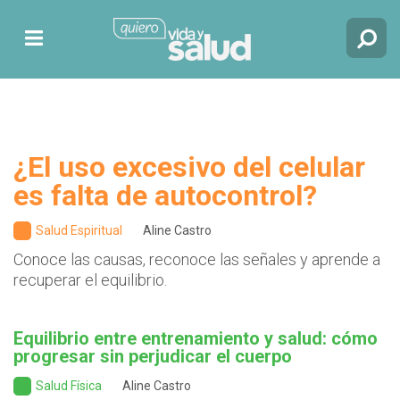
¿El uso excesivo del celular
es falta de autocontrol?
Salud Espiritual
Aline Castro
Conoce las causas, reconoce las señales y aprende a
recuperar el equilibrio.
Equilibrio entre entrenamiento y salud: cómo
progresar sin perjudicar el cuerpo
Salud Física
Aline Castro