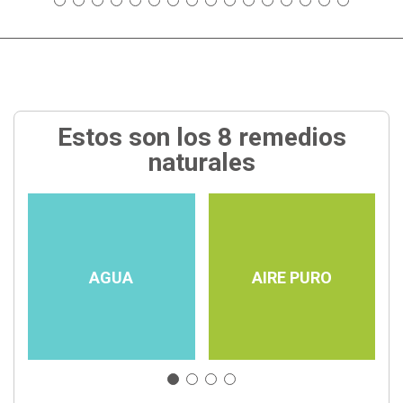
Estos son los 8 remedios
naturales
AGUA
AIRE PURO