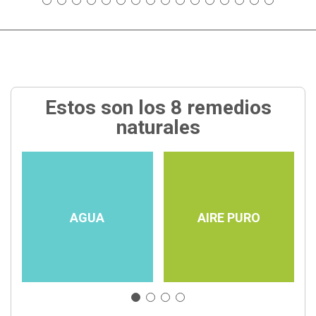
Estos son los 8 remedios
naturales
AGUA
AIRE PURO