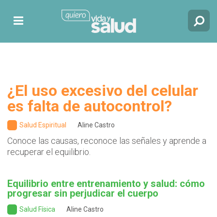
¿El uso excesivo del celular
es falta de autocontrol?
Salud Espiritual
Aline Castro
Conoce las causas, reconoce las señales y aprende a
recuperar el equilibrio.
Equilibrio entre entrenamiento y salud: cómo
progresar sin perjudicar el cuerpo
Salud Física
Aline Castro