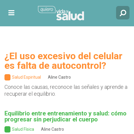
¿El uso excesivo del celular
es falta de autocontrol?
Salud Espiritual
Aline Castro
Conoce las causas, reconoce las señales y aprende a
recuperar el equilibrio.
Equilibrio entre entrenamiento y salud: cómo
progresar sin perjudicar el cuerpo
Salud Física
Aline Castro