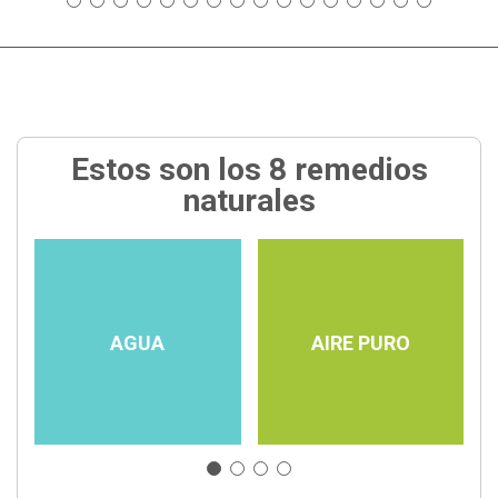
Estos son los 8 remedios
naturales
AGUA
AIRE PURO