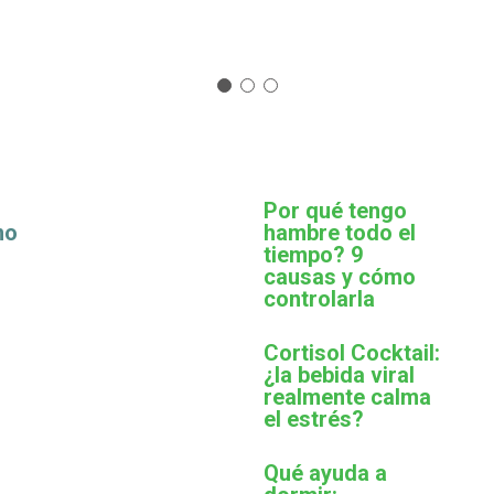
Por qué tengo
mo
hambre todo el
tiempo? 9
causas y cómo
controlarla
Cortisol Cocktail:
¿la bebida viral
realmente calma
el estrés?
Qué ayuda a