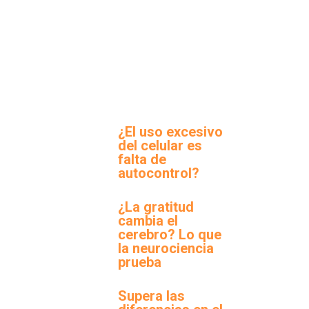
¿El uso excesivo
del celular es
falta de
autocontrol?
¿La gratitud
cambia el
cerebro? Lo que
la neurociencia
prueba
Supera las