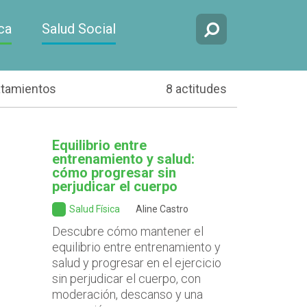
ca
Salud Social
atamientos
8 actitudes
Equilibrio entre
entrenamiento y salud:
cómo progresar sin
perjudicar el cuerpo
Salud Física
Aline Castro
Descubre cómo mantener el
equilibrio entre entrenamiento y
salud y progresar en el ejercicio
sin perjudicar el cuerpo, con
moderación, descanso y una