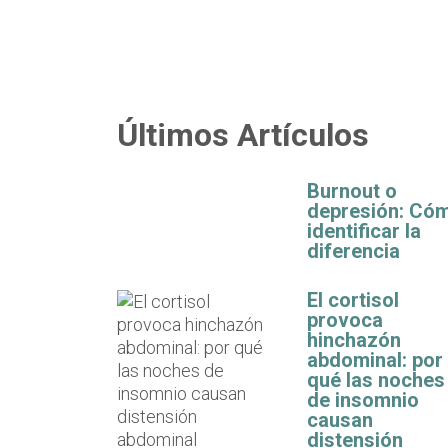
Últimos Artículos
Burnout o
depresión: Có
identificar la
diferencia
El cortisol
provoca
hinchazón
abdominal: por
qué las noches
de insomnio
causan
distensión