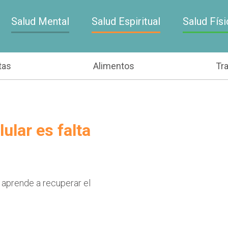
Salud Mental
Salud Espiritual
Salud Físi
tas
Alimentos
Tr
ular es falta
 aprende a recuperar el