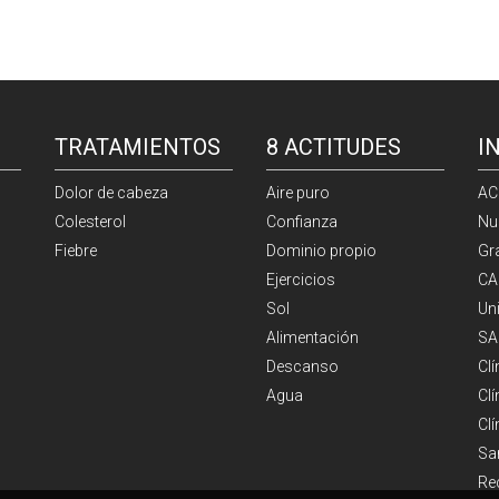
TRATAMIENTOS
8 ACTITUDES
I
Dolor de cabeza
Aire puro
AC
Colesterol
Confianza
Nu
Fiebre
Dominio propio
Gr
Ejercicios
CA
Sol
Un
Alimentación
SA
Descanso
Cl
Agua
Clí
Cl
Sa
Re