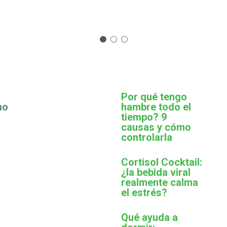
Por qué tengo
mo
hambre todo el
tiempo? 9
causas y cómo
controlarla
Cortisol Cocktail:
¿la bebida viral
realmente calma
el estrés?
Qué ayuda a