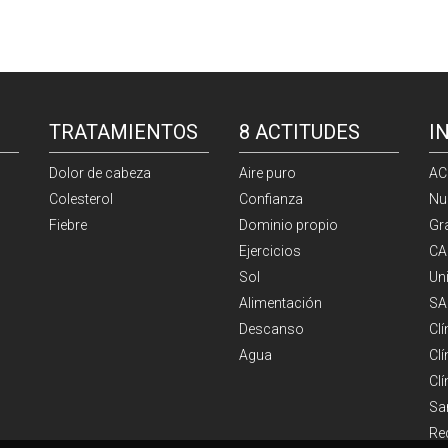
TRATAMIENTOS
8 ACTITUDES
I
Dolor de cabeza
Aire puro
AC
Colesterol
Confianza
Nu
Fiebre
Dominio propio
Gr
Ejercicios
CA
Sol
Un
Alimentación
SA
Descanso
Cl
Agua
Clí
Cl
Sa
Re