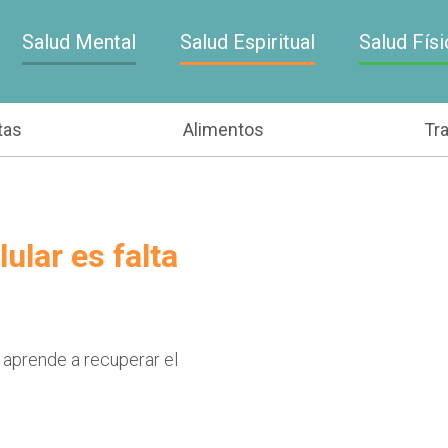
Salud Mental
Salud Espiritual
Salud Físi
tas
Alimentos
Tr
ular es falta
 aprende a recuperar el