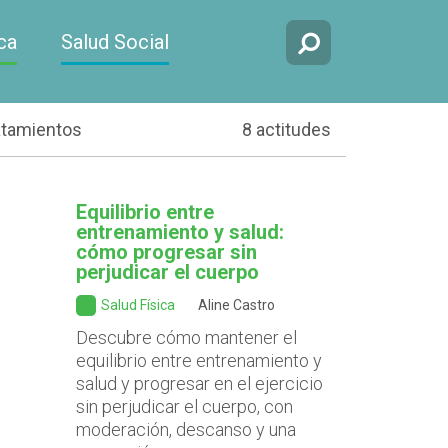
ca
Salud Social
atamientos
8 actitudes
Equilibrio entre
entrenamiento y salud:
cómo progresar sin
perjudicar el cuerpo
Salud Física
Aline Castro
Descubre cómo mantener el
equilibrio entre entrenamiento y
salud y progresar en el ejercicio
sin perjudicar el cuerpo, con
moderación, descanso y una