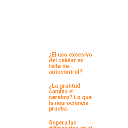
¿El uso excesivo
del celular es
falta de
autocontrol?
¿La gratitud
cambia el
cerebro? Lo que
la neurociencia
prueba
Supera las