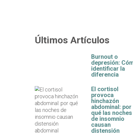
Últimos Artículos
Burnout o
depresión: Có
identificar la
diferencia
El cortisol
provoca
hinchazón
abdominal: por
qué las noches
de insomnio
causan
distensión