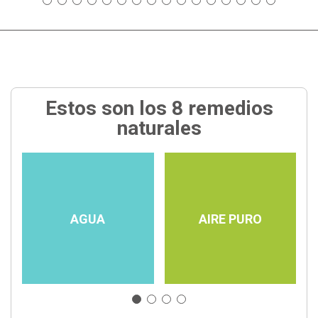
Estos son los 8 remedios
naturales
AGUA
AIRE PURO