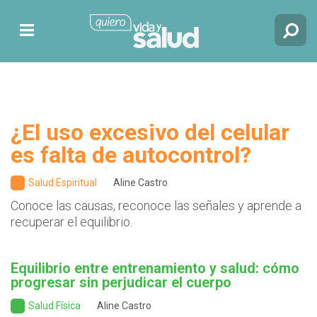
¿El uso excesivo del celular
es falta de autocontrol?
Salud Espiritual
Aline Castro
Conoce las causas, reconoce las señales y aprende a
recuperar el equilibrio.
Equilibrio entre entrenamiento y salud: cómo
progresar sin perjudicar el cuerpo
Salud Física
Aline Castro