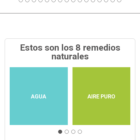
Estos son los 8 remedios
naturales
AGUA
AIRE PURO