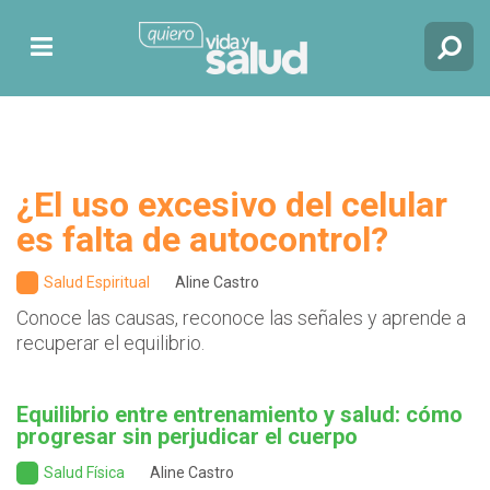
¿El uso excesivo del celular
es falta de autocontrol?
Salud Espiritual
Aline Castro
Conoce las causas, reconoce las señales y aprende a
recuperar el equilibrio.
Equilibrio entre entrenamiento y salud: cómo
progresar sin perjudicar el cuerpo
Salud Física
Aline Castro