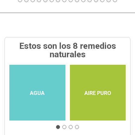
Estos son los 8 remedios
naturales
AGUA
AIRE PURO