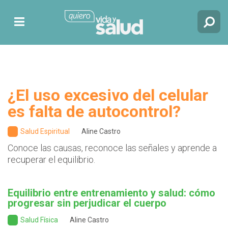
¿El uso excesivo del celular
es falta de autocontrol?
Salud Espiritual
Aline Castro
Conoce las causas, reconoce las señales y aprende a
recuperar el equilibrio.
Equilibrio entre entrenamiento y salud: cómo
progresar sin perjudicar el cuerpo
Salud Física
Aline Castro