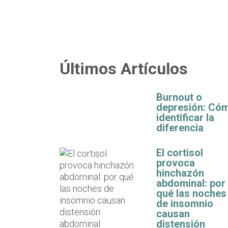
Últimos Artículos
Burnout o
depresión: Có
identificar la
diferencia
El cortisol
provoca
hinchazón
abdominal: por
qué las noches
de insomnio
causan
distensión