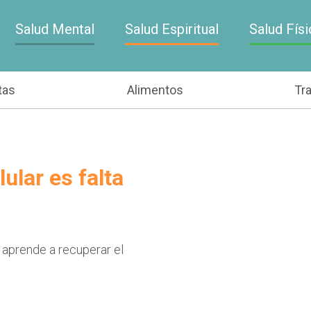
Salud Mental
Salud Espiritual
Salud Físi
tas
Alimentos
Tr
ular es falta
 aprende a recuperar el