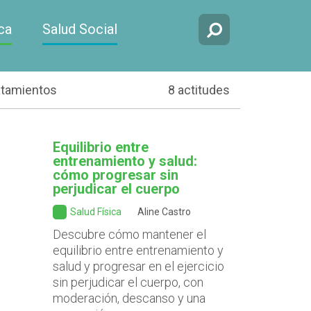
ca
Salud Social
atamientos
8 actitudes
Equilibrio entre
entrenamiento y salud:
cómo progresar sin
perjudicar el cuerpo
Salud Física
Aline Castro
Descubre cómo mantener el
equilibrio entre entrenamiento y
salud y progresar en el ejercicio
sin perjudicar el cuerpo, con
moderación, descanso y una