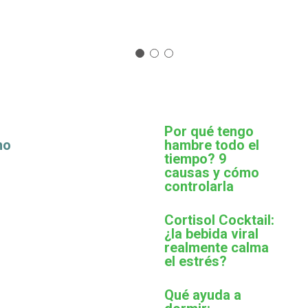
Por qué tengo
mo
hambre todo el
tiempo? 9
causas y cómo
controlarla
Cortisol Cocktail:
¿la bebida viral
realmente calma
el estrés?
Qué ayuda a