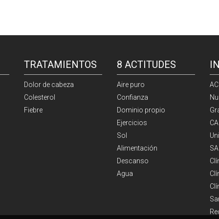
TRATAMIENTOS
8 ACTITUDES
I
Dolor de cabeza
Aire puro
AC
Colesterol
Confianza
Nu
Fiebre
Dominio propio
Gr
Ejercicios
CA
Sol
Un
Alimentación
SA
Descanso
Cl
Agua
Clí
Cl
Sa
Re