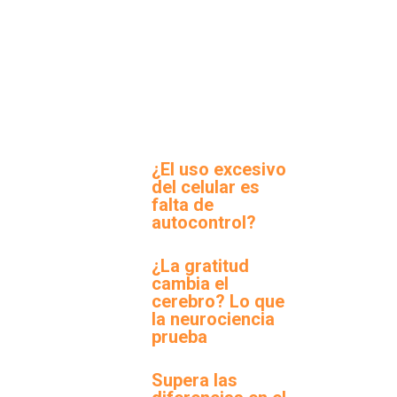
¿El uso excesivo
del celular es
falta de
autocontrol?
¿La gratitud
cambia el
cerebro? Lo que
la neurociencia
prueba
Supera las