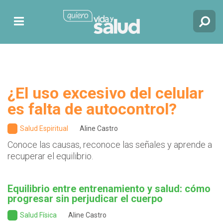
¿El uso excesivo del celular
es falta de autocontrol?
Salud Espiritual
Aline Castro
Conoce las causas, reconoce las señales y aprende a
recuperar el equilibrio.
Equilibrio entre entrenamiento y salud: cómo
progresar sin perjudicar el cuerpo
Salud Física
Aline Castro