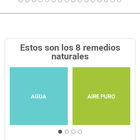
Estos son los 8 remedios
naturales
AGUA
AIRE PURO