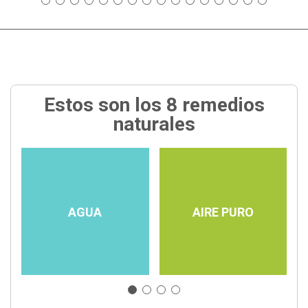
Estos son los 8 remedios
naturales
AGUA
AIRE PURO