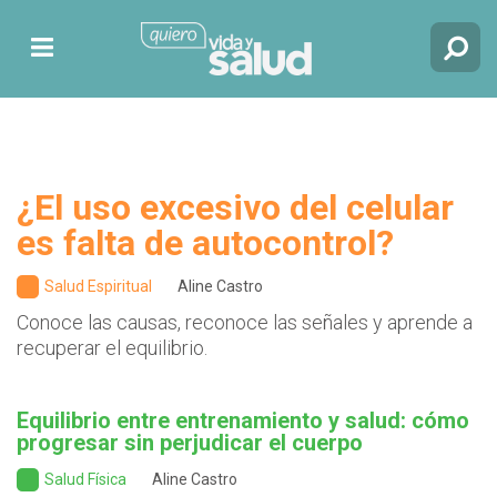
¿El uso excesivo del celular
es falta de autocontrol?
Salud Espiritual
Aline Castro
Conoce las causas, reconoce las señales y aprende a
recuperar el equilibrio.
Equilibrio entre entrenamiento y salud: cómo
progresar sin perjudicar el cuerpo
Salud Física
Aline Castro