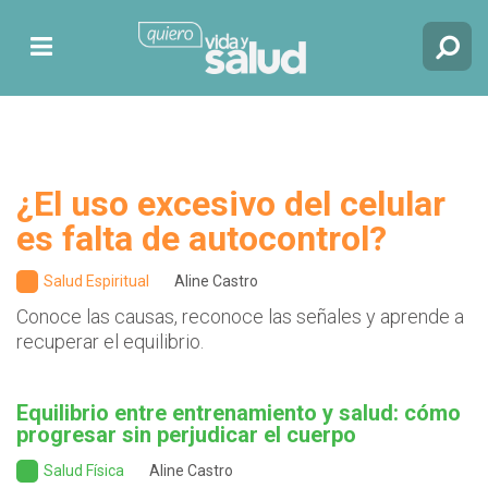
¿El uso excesivo del celular
es falta de autocontrol?
Salud Espiritual
Aline Castro
Conoce las causas, reconoce las señales y aprende a
recuperar el equilibrio.
Equilibrio entre entrenamiento y salud: cómo
progresar sin perjudicar el cuerpo
Salud Física
Aline Castro