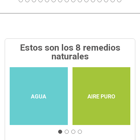
Estos son los 8 remedios
naturales
AGUA
AIRE PURO