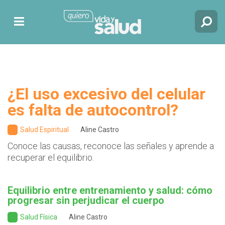
¿El uso excesivo del celular
es falta de autocontrol?
Salud Espiritual
Aline Castro
Conoce las causas, reconoce las señales y aprende a
recuperar el equilibrio.
Equilibrio entre entrenamiento y salud: cómo
progresar sin perjudicar el cuerpo
Salud Física
Aline Castro