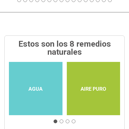
Estos son los 8 remedios
naturales
AGUA
AIRE PURO