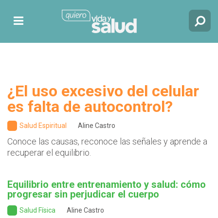
¿El uso excesivo del celular
es falta de autocontrol?
Salud Espiritual
Aline Castro
Conoce las causas, reconoce las señales y aprende a
recuperar el equilibrio.
Equilibrio entre entrenamiento y salud: cómo
progresar sin perjudicar el cuerpo
Salud Física
Aline Castro