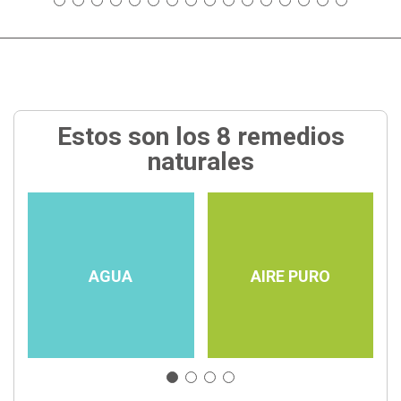
Estos son los 8 remedios
naturales
AGUA
AIRE PURO