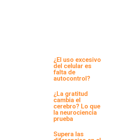
¿El uso excesivo
del celular es
falta de
autocontrol?
¿La gratitud
cambia el
cerebro? Lo que
la neurociencia
prueba
Supera las