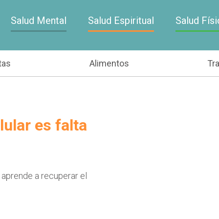
Salud Mental
Salud Espiritual
Salud Físi
tas
Alimentos
Tr
ular es falta
 aprende a recuperar el