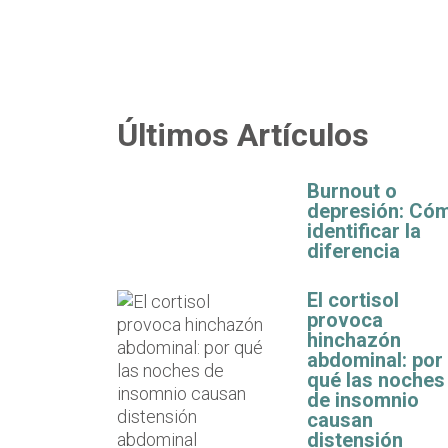
Últimos Artículos
Burnout o
depresión: Có
identificar la
diferencia
El cortisol
provoca
hinchazón
abdominal: por
qué las noches
de insomnio
causan
distensión