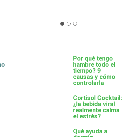
Por qué tengo
mo
hambre todo el
tiempo? 9
causas y cómo
controlarla
Cortisol Cocktail:
¿la bebida viral
realmente calma
el estrés?
Qué ayuda a