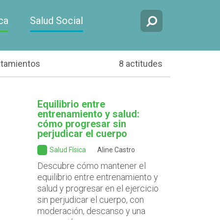
ca
Salud Social
atamientos
8 actitudes
Equilibrio entre
entrenamiento y salud:
cómo progresar sin
perjudicar el cuerpo
Salud Física
Aline Castro
Descubre cómo mantener el
equilibrio entre entrenamiento y
salud y progresar en el ejercicio
sin perjudicar el cuerpo, con
moderación, descanso y una