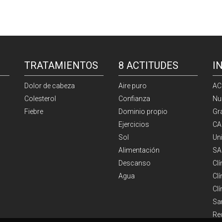
TRATAMIENTOS
8 ACTITUDES
I
Dolor de cabeza
Aire puro
AC
Colesterol
Confianza
Nu
Fiebre
Dominio propio
Gr
Ejercicios
CA
Sol
Un
Alimentación
SA
Descanso
Cl
Agua
Clí
Cl
Sa
Re