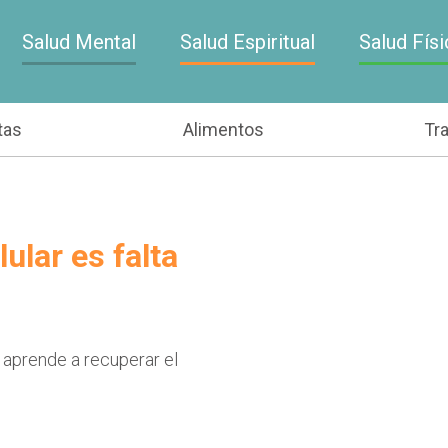
Salud Mental
Salud Espiritual
Salud Físi
tas
Alimentos
Tr
ular es falta
 aprende a recuperar el