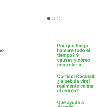
Por qué tengo
mo
hambre todo el
tiempo? 9
causas y cómo
controlarla
Cortisol Cocktail:
¿la bebida viral
realmente calma
el estrés?
Qué ayuda a