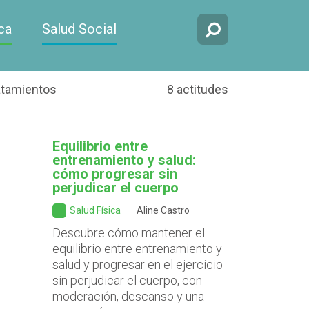
ca
Salud Social
atamientos
8 actitudes
Equilibrio entre
entrenamiento y salud:
cómo progresar sin
perjudicar el cuerpo
Salud Física
Aline Castro
Descubre cómo mantener el
equilibrio entre entrenamiento y
salud y progresar en el ejercicio
sin perjudicar el cuerpo, con
moderación, descanso y una