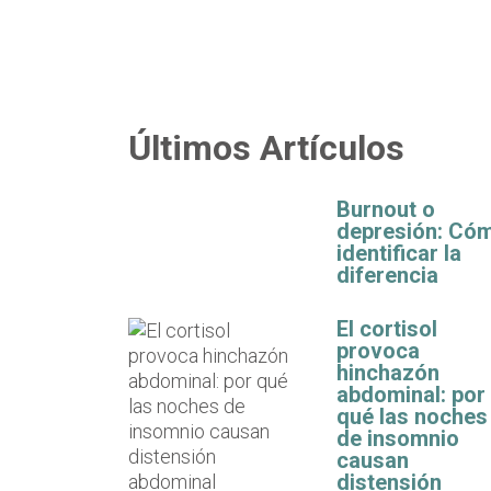
Últimos Artículos
Burnout o
depresión: Có
identificar la
diferencia
El cortisol
provoca
hinchazón
abdominal: por
qué las noches
de insomnio
causan
distensión