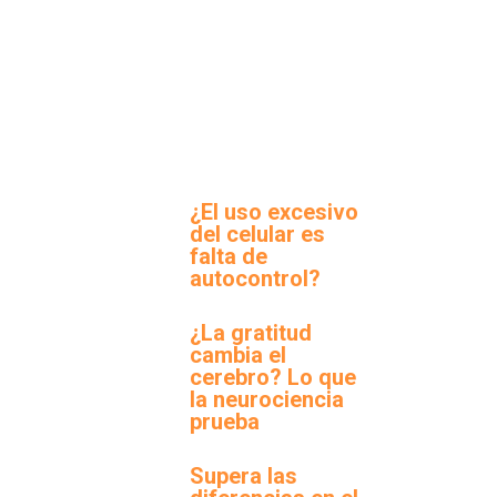
¿El uso excesivo
del celular es
falta de
autocontrol?
¿La gratitud
cambia el
cerebro? Lo que
la neurociencia
prueba
Supera las