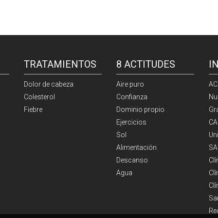
TRATAMIENTOS
8 ACTITUDES
I
Dolor de cabeza
Aire puro
AC
Colesterol
Confianza
Nu
Fiebre
Dominio propio
Gr
Ejercicios
CA
Sol
Un
Alimentación
SA
Descanso
Cl
Agua
Clí
Cl
Sa
Re