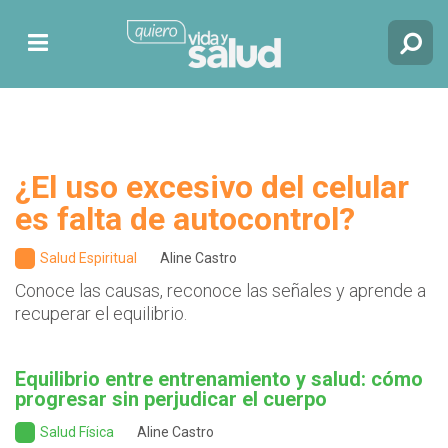
¿El uso excesivo del celular
es falta de autocontrol?
Salud Espiritual
Aline Castro
Conoce las causas, reconoce las señales y aprende a
recuperar el equilibrio.
Equilibrio entre entrenamiento y salud: cómo
progresar sin perjudicar el cuerpo
Salud Física
Aline Castro