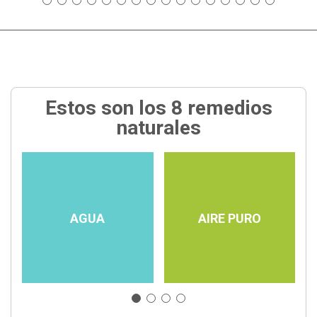
Estos son los 8 remedios
naturales
AGUA
AIRE PURO