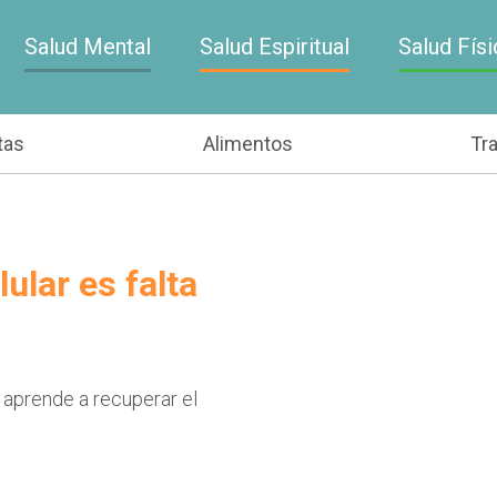
Salud Mental
Salud Espiritual
Salud Físi
tas
Alimentos
Tr
ular es falta
 aprende a recuperar el