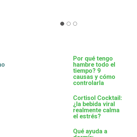
Por qué tengo
mo
hambre todo el
tiempo? 9
causas y cómo
controlarla
Cortisol Cocktail:
¿la bebida viral
realmente calma
el estrés?
Qué ayuda a