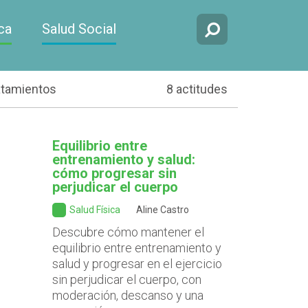
ca
Salud Social
atamientos
8 actitudes
Equilibrio entre
entrenamiento y salud:
cómo progresar sin
perjudicar el cuerpo
Salud Física
Aline Castro
Descubre cómo mantener el
equilibrio entre entrenamiento y
salud y progresar en el ejercicio
sin perjudicar el cuerpo, con
moderación, descanso y una