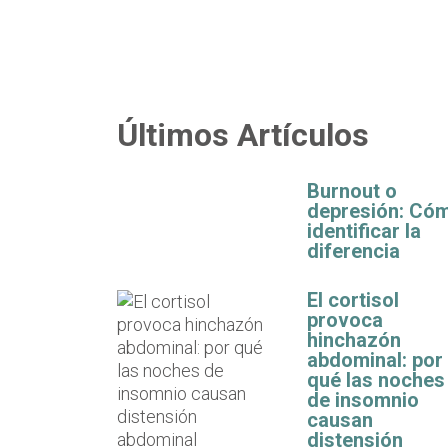
Últimos Artículos
Burnout o
depresión: Có
identificar la
diferencia
El cortisol
provoca
hinchazón
abdominal: por
qué las noches
de insomnio
causan
distensión