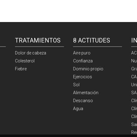
TRATAMIENTOS
8 ACTITUDES
I
Dolor de cabeza
Aire puro
AC
Colesterol
Confianza
Nu
Fiebre
Dominio propio
Gr
Ejercicios
CA
Sol
Un
Alimentación
SA
Descanso
Cl
Agua
Clí
Cl
Sa
Re