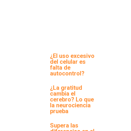
¿El uso excesivo
del celular es
falta de
autocontrol?
¿La gratitud
cambia el
cerebro? Lo que
la neurociencia
prueba
Supera las