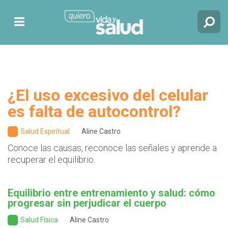
¿El uso excesivo del celular
es falta de autocontrol?
Salud Espiritual
Aline Castro
Conoce las causas, reconoce las señales y aprende a
recuperar el equilibrio.
Equilibrio entre entrenamiento y salud: cómo
progresar sin perjudicar el cuerpo
Salud Física
Aline Castro