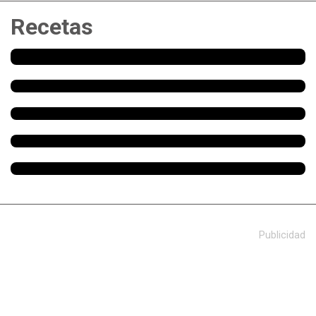
Recetas
Publicidad