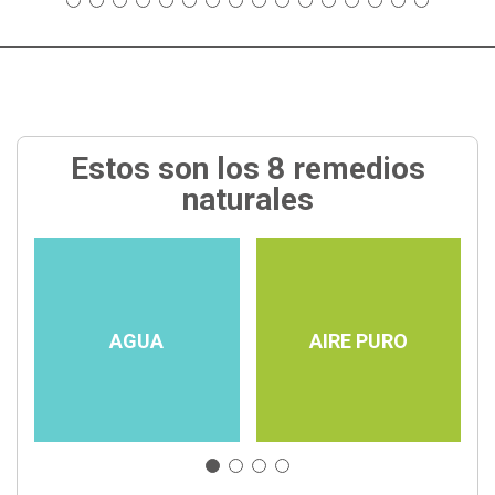
Estos son los 8 remedios
naturales
AGUA
AIRE PURO