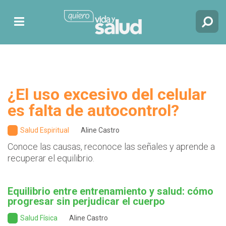
¿El uso excesivo del celular
es falta de autocontrol?
Salud Espiritual
Aline Castro
Conoce las causas, reconoce las señales y aprende a
recuperar el equilibrio.
Equilibrio entre entrenamiento y salud: cómo
progresar sin perjudicar el cuerpo
Salud Física
Aline Castro