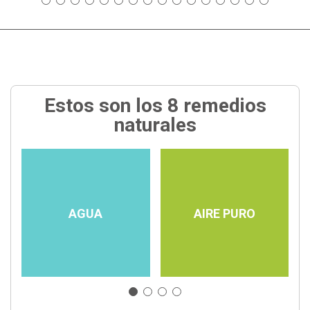
Estos son los 8 remedios
naturales
AGUA
AIRE PURO