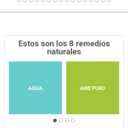
Estos son los 8 remedios
naturales
AGUA
AIRE PURO