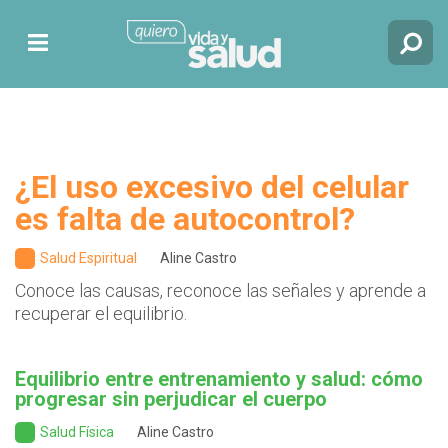
¿El uso excesivo del celular
es falta de autocontrol?
Salud Espiritual
Aline Castro
Conoce las causas, reconoce las señales y aprende a
recuperar el equilibrio.
Equilibrio entre entrenamiento y salud: cómo
progresar sin perjudicar el cuerpo
Salud Física
Aline Castro