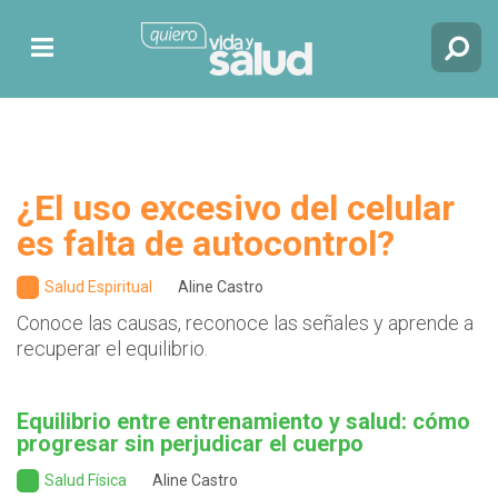
¿El uso excesivo del celular
es falta de autocontrol?
Salud Espiritual
Aline Castro
Conoce las causas, reconoce las señales y aprende a
recuperar el equilibrio.
Equilibrio entre entrenamiento y salud: cómo
progresar sin perjudicar el cuerpo
Salud Física
Aline Castro