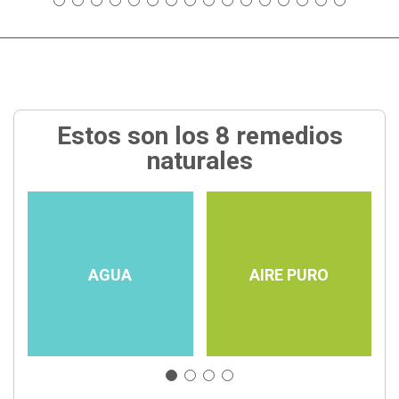
Estos son los 8 remedios
naturales
AGUA
AIRE PURO