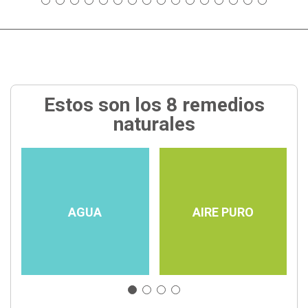
Estos son los 8 remedios
naturales
AGUA
AIRE PURO