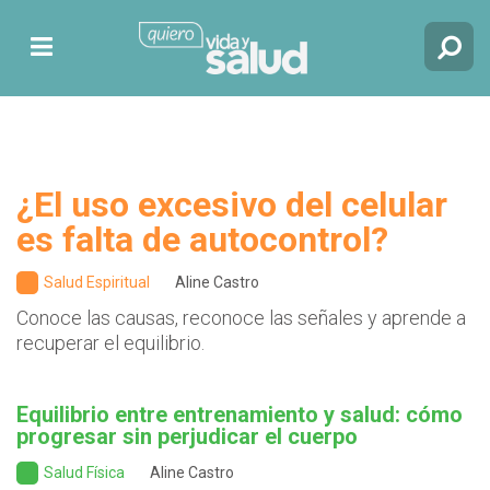
¿El uso excesivo del celular
es falta de autocontrol?
Salud Espiritual
Aline Castro
Conoce las causas, reconoce las señales y aprende a
recuperar el equilibrio.
Equilibrio entre entrenamiento y salud: cómo
progresar sin perjudicar el cuerpo
Salud Física
Aline Castro