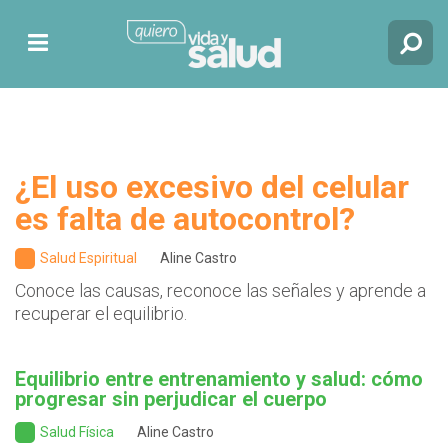
¿El uso excesivo del celular
es falta de autocontrol?
Salud Espiritual
Aline Castro
Conoce las causas, reconoce las señales y aprende a
recuperar el equilibrio.
Equilibrio entre entrenamiento y salud: cómo
progresar sin perjudicar el cuerpo
Salud Física
Aline Castro