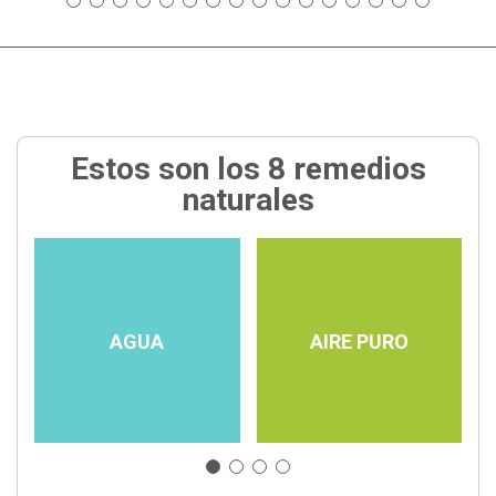
Estos son los 8 remedios
naturales
AGUA
AIRE PURO