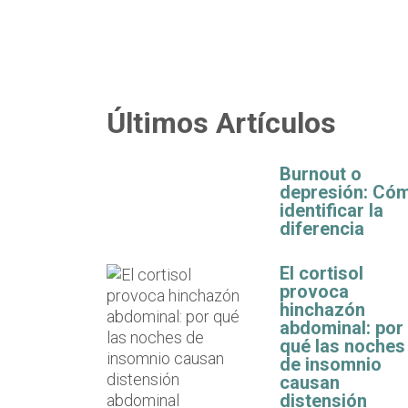
Últimos Artículos
Burnout o
depresión: Có
identificar la
diferencia
El cortisol
provoca
hinchazón
abdominal: por
qué las noches
de insomnio
causan
distensión