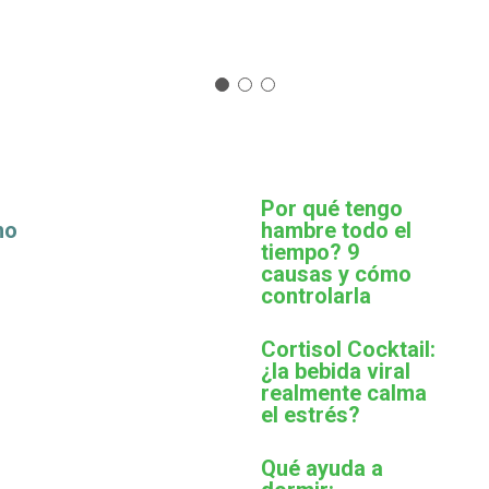
Por qué tengo
mo
hambre todo el
tiempo? 9
causas y cómo
controlarla
Cortisol Cocktail:
¿la bebida viral
realmente calma
el estrés?
Qué ayuda a