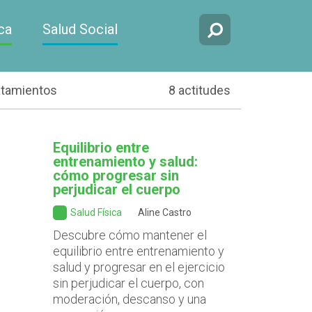
ca
Salud Social
atamientos
8 actitudes
Equilibrio entre
entrenamiento y salud:
cómo progresar sin
perjudicar el cuerpo
Salud Física
Aline Castro
Descubre cómo mantener el
equilibrio entre entrenamiento y
salud y progresar en el ejercicio
sin perjudicar el cuerpo, con
moderación, descanso y una