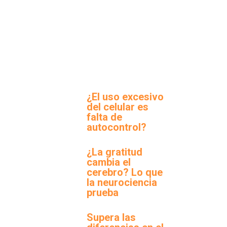
¿El uso excesivo
del celular es
falta de
autocontrol?
¿La gratitud
cambia el
cerebro? Lo que
la neurociencia
prueba
Supera las