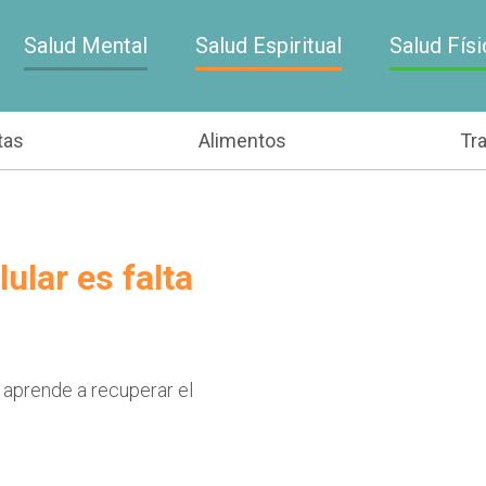
Salud Mental
Salud Espiritual
Salud Físi
tas
Alimentos
Tr
ular es falta
 aprende a recuperar el