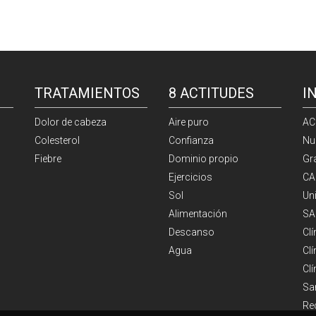
TRATAMIENTOS
8 ACTITUDES
I
Dolor de cabeza
Aire puro
AC
Colesterol
Confianza
Nu
Fiebre
Dominio propio
Gr
Ejercicios
CA
Sol
Un
Alimentación
SA
Descanso
Cl
Agua
Clí
Cl
Sa
Re