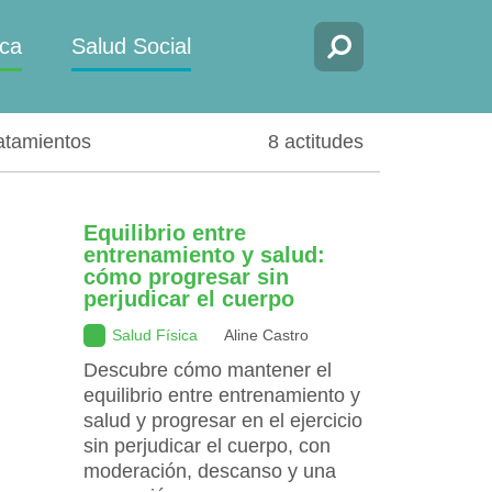
ica
Salud Social
atamientos
8 actitudes
Equilibrio entre
entrenamiento y salud:
cómo progresar sin
perjudicar el cuerpo
Salud Física
Aline Castro
Descubre cómo mantener el
equilibrio entre entrenamiento y
salud y progresar en el ejercicio
sin perjudicar el cuerpo, con
moderación, descanso y una