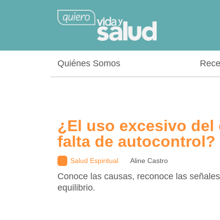
Quiénes Somos
Rece
¿El uso excesivo del 
falta de autocontrol?
Salud Espiritual
Aline Castro
Conoce las causas, reconoce las señales
equilibrio.