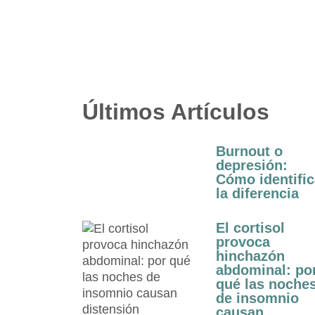
Últimos Artículos
Burnout o
depresión:
Cómo identific
la diferencia
El cortisol
provoca
hinchazón
abdominal: po
qué las noche
de insomnio
causan