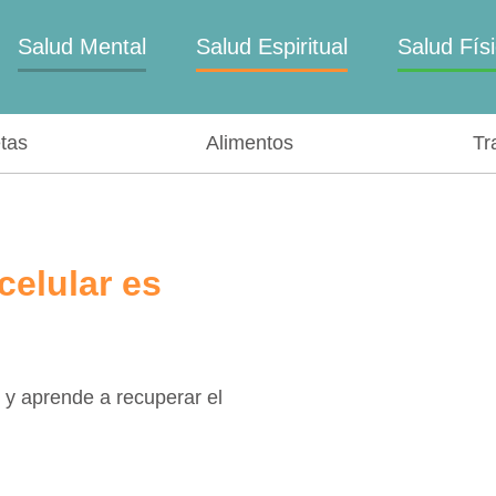
Salud Mental
Salud Espiritual
Salud Fís
tas
Alimentos
Tr
celular es
 y aprende a recuperar el