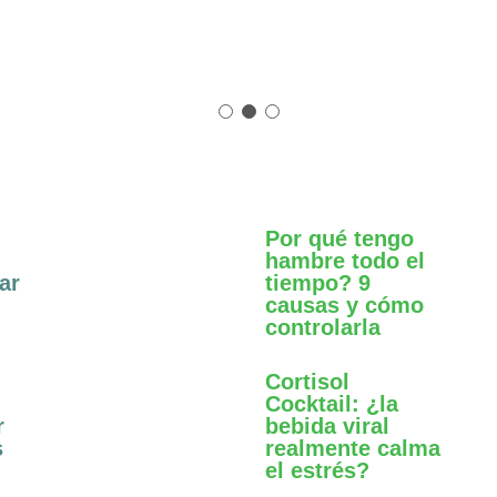
Por qué tengo
hambre todo el
ar
tiempo? 9
causas y cómo
controlarla
Cortisol
Cocktail: ¿la
r
bebida viral
s
realmente calma
el estrés?