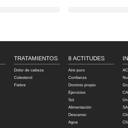
TRATAMIENTOS
8 ACTITUDES
I
Dolor de cabeza
Aire puro
AC
Colesterol
Confianza
Nu
Fiebre
Dominio propio
Gr
Ejercicios
CA
Sol
Un
Alimentación
SA
Descanso
Cl
Agua
Clí