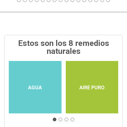
Estos son los 8 remedios
naturales
AGUA
AIRE PURO