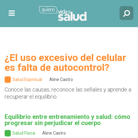
¿El uso excesivo del celular
es falta de autocontrol?
Salud Espiritual
Aline Castro
Conoce las causas, reconoce las señales y aprende a
recuperar el equilibrio.
Equilibrio entre entrenamiento y salud: cómo
progresar sin perjudicar el cuerpo
Salud Física
Aline Castro