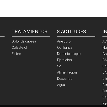
TRATAMIENTOS
8 ACTITUDES
I
Dolor de cabeza
Aire puro
AC
Colesterol
Confianza
Nu
Fiebre
Dominio propio
Gr
Ejercicios
CA
Sol
Un
Alimentación
SA
Descanso
Cl
Agua
Clí
Cl
Sa
Re