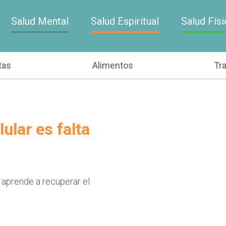
Salud Mental
Salud Espiritual
Salud Físi
tas
Alimentos
Tr
ular es falta
 aprende a recuperar el