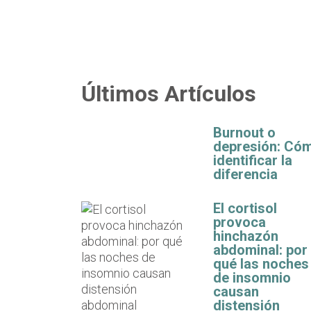
Últimos Artículos
Burnout o
depresión: Có
identificar la
diferencia
El cortisol
provoca
hinchazón
abdominal: por
qué las noches
de insomnio
causan
distensión