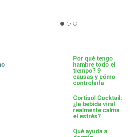
Por qué tengo
mo
hambre todo el
tiempo? 9
causas y cómo
controlarla
Cortisol Cocktail:
¿la bebida viral
realmente calma
el estrés?
Qué ayuda a