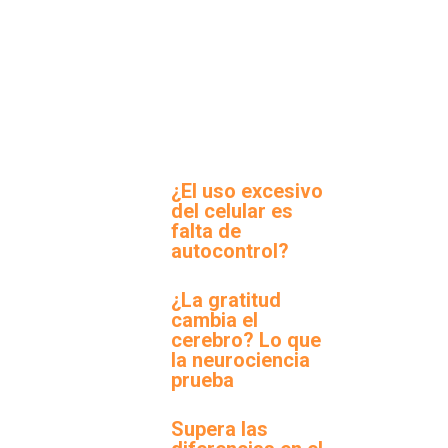
¿El uso excesivo
del celular es
falta de
autocontrol?
¿La gratitud
cambia el
cerebro? Lo que
la neurociencia
prueba
Supera las