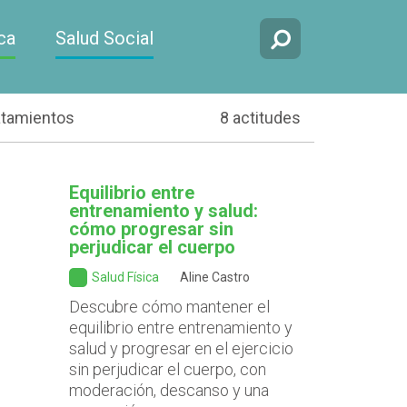
ca
Salud Social
atamientos
8 actitudes
Equilibrio entre
entrenamiento y salud:
cómo progresar sin
perjudicar el cuerpo
Salud Física
Aline Castro
Descubre cómo mantener el
equilibrio entre entrenamiento y
salud y progresar en el ejercicio
sin perjudicar el cuerpo, con
moderación, descanso y una