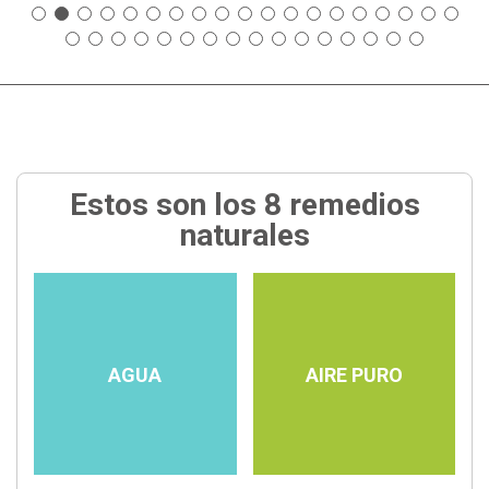
Estos son los 8 remedios
naturales
AGUA
AIRE PURO