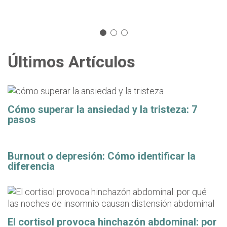
Últimos Artículos
Cómo superar la ansiedad y la tristeza: 7
pasos
Burnout o depresión: Cómo identificar la
diferencia
El cortisol provoca hinchazón abdominal: por