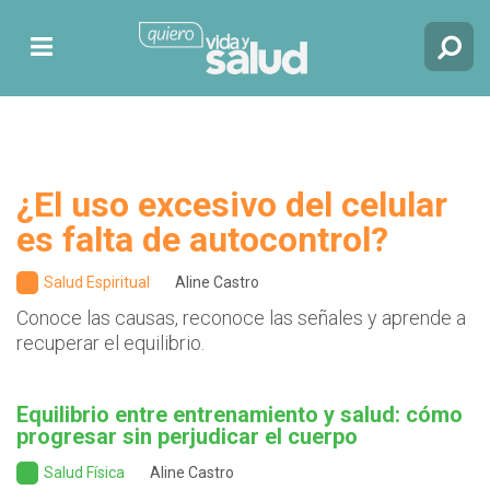
¿El uso excesivo del celular
es falta de autocontrol?
Salud Espiritual
Aline Castro
Conoce las causas, reconoce las señales y aprende a
recuperar el equilibrio.
Equilibrio entre entrenamiento y salud: cómo
progresar sin perjudicar el cuerpo
Salud Física
Aline Castro