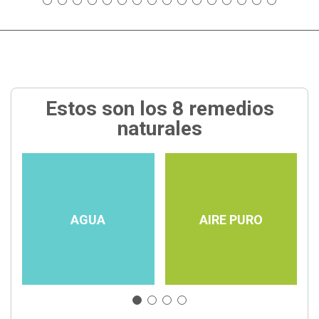
Estos son los 8 remedios
naturales
AGUA
AIRE PURO