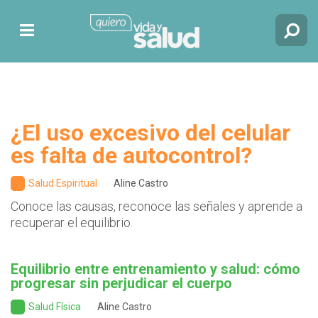
¿El uso excesivo del celular
es falta de autocontrol?
Salud Espiritual
Aline Castro
Conoce las causas, reconoce las señales y aprende a
recuperar el equilibrio.
Equilibrio entre entrenamiento y salud: cómo
progresar sin perjudicar el cuerpo
Salud Física
Aline Castro