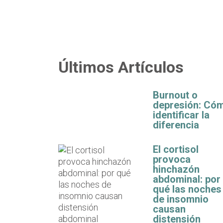
Últimos Artículos
Burnout o
depresión: Có
identificar la
diferencia
El cortisol
provoca
hinchazón
abdominal: por
qué las noches
de insomnio
causan
distensión