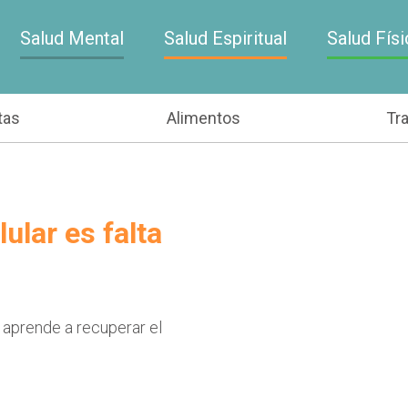
Salud Mental
Salud Espiritual
Salud Físi
tas
Alimentos
Tr
ular es falta
 aprende a recuperar el