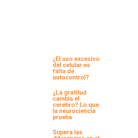
¿El uso excesivo
del celular es
falta de
autocontrol?
¿La gratitud
cambia el
cerebro? Lo que
la neurociencia
prueba
Supera las