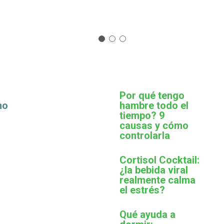
Por qué tengo
mo
hambre todo el
tiempo? 9
causas y cómo
controlarla
Cortisol Cocktail:
¿la bebida viral
realmente calma
el estrés?
Qué ayuda a