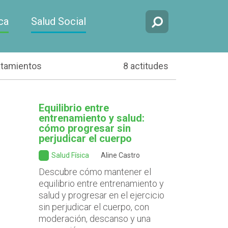
ca
Salud Social
atamientos
8 actitudes
Equilibrio entre
entrenamiento y salud:
cómo progresar sin
perjudicar el cuerpo
Salud Física
Aline Castro
Descubre cómo mantener el
equilibrio entre entrenamiento y
salud y progresar en el ejercicio
sin perjudicar el cuerpo, con
moderación, descanso y una