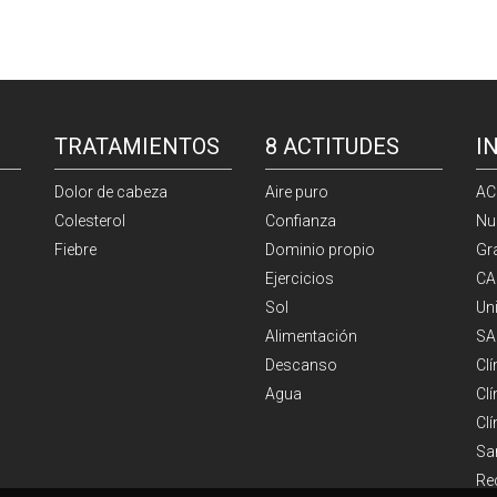
TRATAMIENTOS
8 ACTITUDES
I
Dolor de cabeza
Aire puro
AC
Colesterol
Confianza
Nu
Fiebre
Dominio propio
Gr
Ejercicios
CA
Sol
Un
Alimentación
SA
Descanso
Cl
Agua
Clí
Cl
Sa
Re