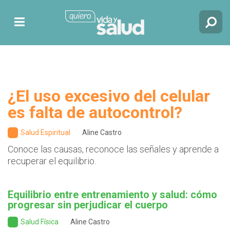
¿El uso excesivo del celular
es falta de autocontrol?
Salud Espiritual
Aline Castro
Conoce las causas, reconoce las señales y aprende a
recuperar el equilibrio.
Equilibrio entre entrenamiento y salud: cómo
progresar sin perjudicar el cuerpo
Salud Física
Aline Castro