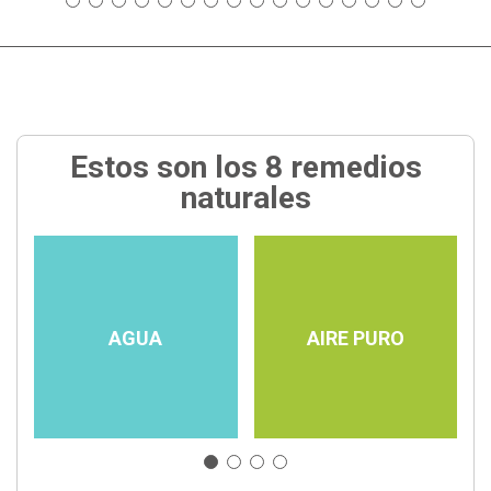
Estos son los 8 remedios
naturales
AGUA
AIRE PURO